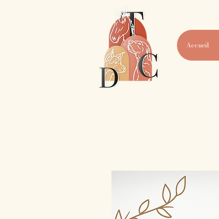
Accueil