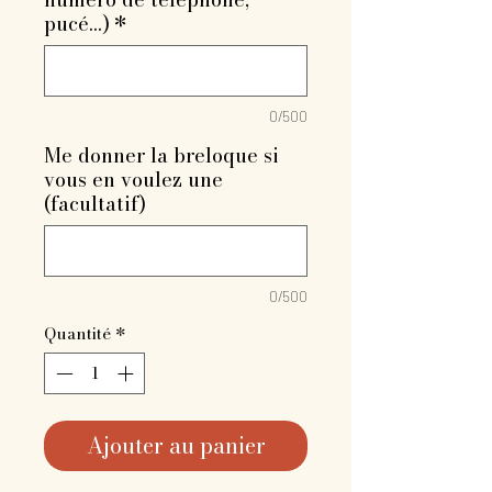
pucé...)
*
0/500
Me donner la breloque si
vous en voulez une
(facultatif)
0/500
Quantité
*
Ajouter au panier