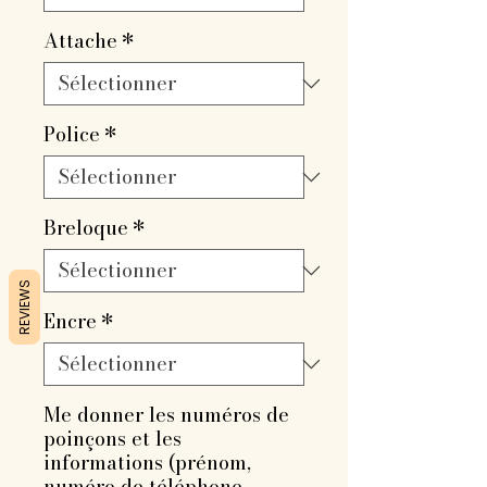
Attache
*
Police
*
Breloque
*
REVIEWS
Encre
*
Me donner les numéros de
poinçons et les
informations (prénom,
numéro de téléphone,