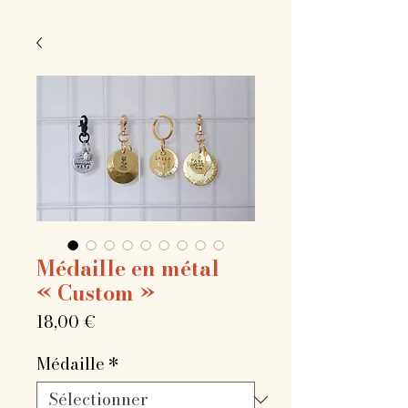
Médaille en métal
« Custom »
Prix
18,00 €
Médaille
*