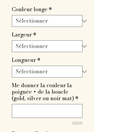
promotionnel
Couleur longe
*
Largeur
*
Longueur
*
Me donner la couleur la
poignée + de la boucle
(gold, silver ou noir mat)
*
0/500