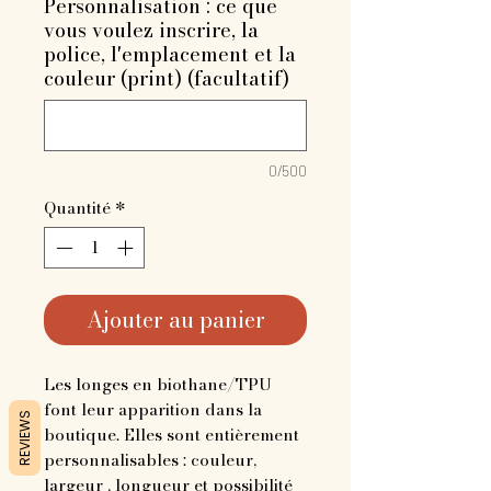
Personnalisation : ce que
vous voulez inscrire, la
police, l'emplacement et la
couleur (print) (facultatif)
0/500
Quantité
*
Ajouter au panier
Les longes en biothane/TPU
font leur apparition dans la
REVIEWS
boutique. Elles sont entièrement
personnalisables : couleur,
largeur , longueur et possibilité