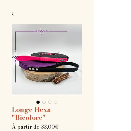
Longe Hexa
"Bicolore"
Prix
À partir de
33,00€