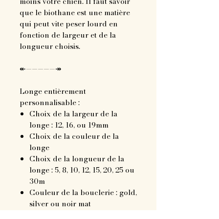
moins votre chien. Il faut savoir
que le biothane est une matière
qui peut vite peser lourd en
fonction de largeur et de la
longueur choisis.
↞—————↠
Longe entièrement
personnalisable :
Choix de la largeur de la
longe : 12, 16, ou 19mm
Choix de la couleur de la
longe
Choix de la longueur de la
longe : 5, 8, 10, 12, 15, 20, 25 ou
30m
Couleur de la bouclerie : gold,
silver ou noir mat
Personnalisation possible :