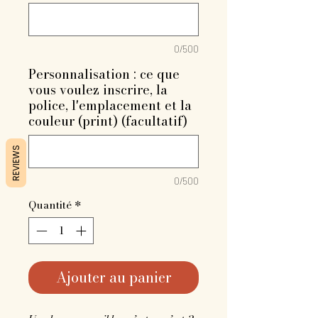
0/500
Personnalisation : ce que
vous voulez inscrire, la
police, l'emplacement et la
couleur (print) (facultatif)
REVIEWS
0/500
Quantité
*
Ajouter au panier