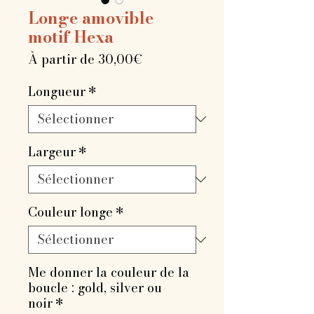
Longe amovible
motif Hexa
Prix
À partir de
30,00€
promotionnel
Longueur
*
Largeur
*
Couleur longe
*
Me donner la couleur de la
boucle : gold, silver ou
noir
*