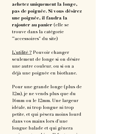
achetez uniquement la longe,
pas de poignée. Si vous désirez
une poignée, il faudra la
rajouter au panier
(elle se
trouve dans la catégorie
'"accessoires" du site)
L’utilité ?
Pouvoir changer
seulement de longe si on désire
une autre couleur, ou si on a
déjà une poignée en biothane.
Pour une grande longe (plus de
12m), je ne vends plus que du
16mm ou le 12mm. Une largeur
idéale, ni trop longue ni trop
petite, et qui pèsera moins lourd
dans vos mains lors d'une
longue balade et qui gênera