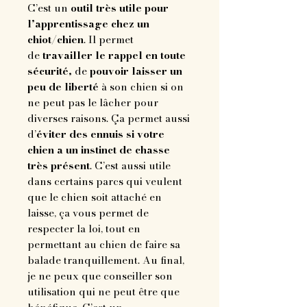
C’est un
outil très utile pour
l’apprentissage chez un
chiot/chien
. Il permet
de
travailler le rappel en toute
sécurité,
de
pouvoir laisser un
peu de liberté
à son chien si on
ne peut pas le lâcher pour
diverses raisons. Ça permet aussi
d’
éviter des ennuis si votre
chien a un instinct de chasse
très présent
. C’est aussi utile
dans certains parcs qui veulent
que le chien soit attaché en
laisse, ça vous permet de
respecter la loi, tout en
permettant au chien de faire sa
balade tranquillement. Au final,
je ne peux que conseiller son
utilisation qui ne peut être que