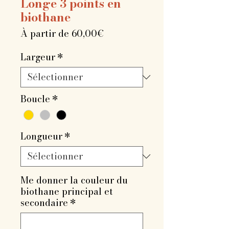
Longe 3 points en
biothane
Prix
À partir de
60,00€
promotionnel
Largeur
*
Boucle
*
Longueur
*
Me donner la couleur du
biothane principal et
secondaire
*