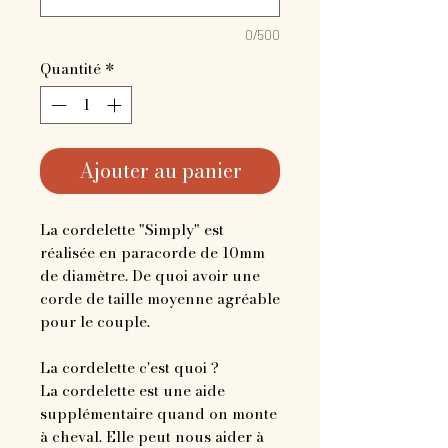
0/500
Quantité
*
Ajouter au panier
La cordelette "Simply" est
réalisée en paracorde de 10mm
de diamètre. De quoi avoir une
corde de taille moyenne agréable
pour le couple.
La cordelette c'est quoi ?
La cordelette est une aide
supplémentaire quand on monte
à cheval. Elle peut nous aider à