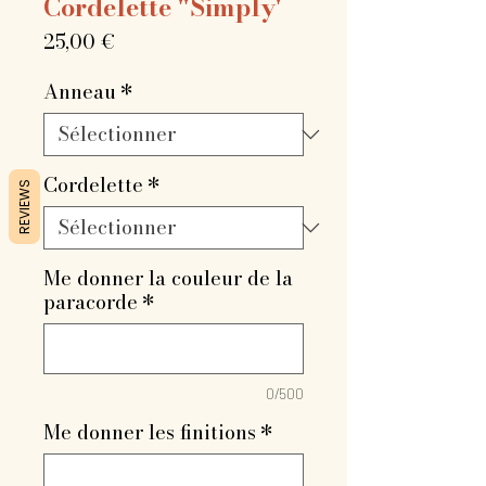
Cordelette "Simply'
Prix
25,00 €
Anneau
*
Cordelette
*
REVIEWS
Me donner la couleur de la
paracorde
*
0/500
Me donner les finitions
*