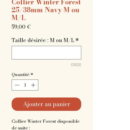
Collier Winter Forest
25/38mm Navy M ou
M/L
Prix
59,00 €
Taille désirée : M ou M/L
*
0/500
Quantité
*
Ajouter au panier
Collier Winter Forest disponible
de suite :