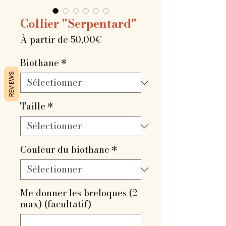
Collier "Serpentard"
Prix
À partir de
50,00€
promotionnel
Biothane
*
REVIEWS
Taille
*
Couleur du biothane
*
Me donner les breloques (2
max) (facultatif)