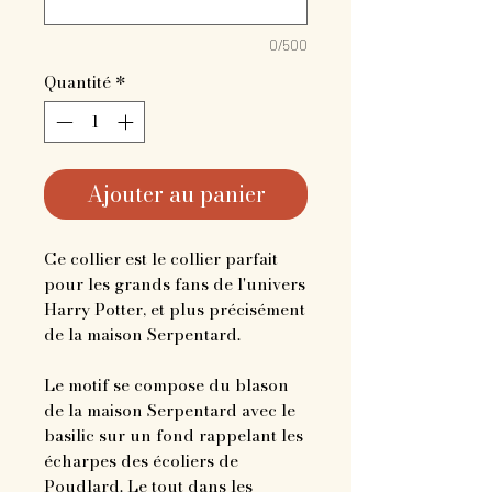
0/500
Quantité
*
Ajouter au panier
Ce collier est le collier parfait
pour les grands fans de l'univers
Harry Potter, et plus précisément
de la maison Serpentard.
Le motif se compose du blason
de la maison Serpentard avec le
basilic sur un fond rappelant les
écharpes des écoliers de
Poudlard. Le tout dans les