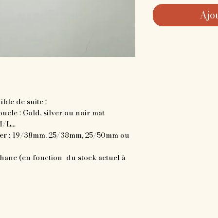
Ajo
ble de suite :
ucle : Gold, silver ou noir mat
/L...
lier : 19/38mm, 25/38mm, 25/50mm ou
hane (en fonction du stock actuel à