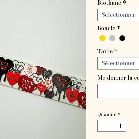
Biothane
*
Sélectionner
Boucle
*
Taille
*
Sélectionner
Me donner la c
Quantité
*