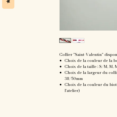
Collier "Saint-Valentin" disponi
Choix de la couleur de la bo
Choix de la taille : S/M, M, M
Choix de la largeur du col
38/50mm
Choix de la couleur du biot
l'atelier)