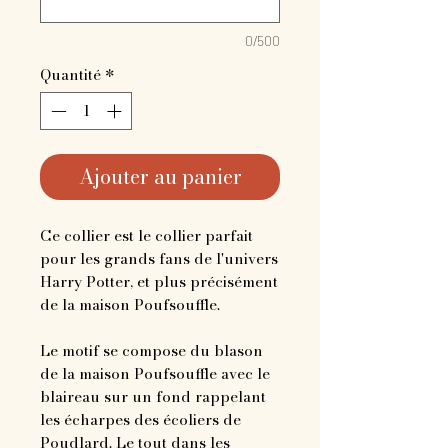
0/500
Quantité
*
Ajouter au panier
Ce collier est le collier parfait
pour les grands fans de l'univers
Harry Potter, et plus précisément
de la maison Poufsouffle.
Le motif se compose du blason
de la maison Poufsouffle avec le
blaireau sur un fond rappelant
les écharpes des écoliers de
Poudlard. Le tout dans les