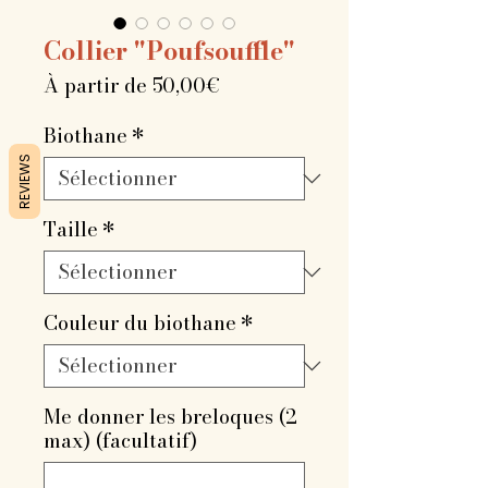
Collier "Poufsouffle"
Prix
À partir de
50,00€
promotionnel
Biothane
*
REVIEWS
Taille
*
Couleur du biothane
*
Me donner les breloques (2
max) (facultatif)