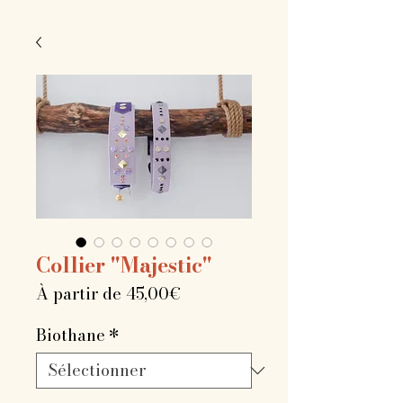
Collier "Majestic"
Prix
À partir de
45,00€
promotionnel
Biothane
*