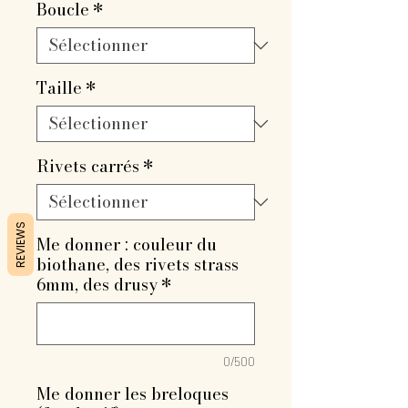
Boucle
*
Taille
*
Rivets carrés
*
REVIEWS
Me donner : couleur du
biothane, des rivets strass
6mm, des drusy
*
0/500
Me donner les breloques