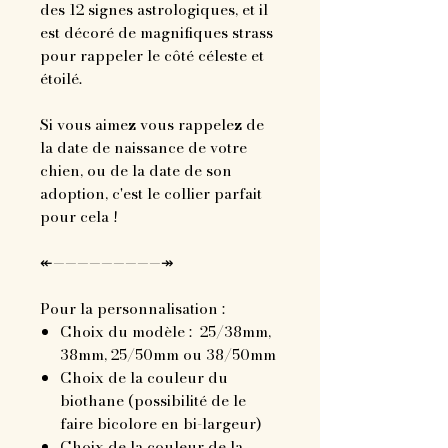
des 12 signes astrologiques, et il
est décoré de magnifiques strass
pour rappeler le côté céleste et
étoilé.
Si vous aimez vous rappelez de
la date de naissance de votre
chien, ou de la date de son
adoption, c'est le collier parfait
pour cela !
↞—————————↠
Pour la personnalisation :
Choix du modèle : 25/38mm,
38mm, 25/50mm ou 38/50mm
Choix de la couleur du
biothane (possibilité de le
faire bicolore en bi-largeur)
Choix de la couleur de la