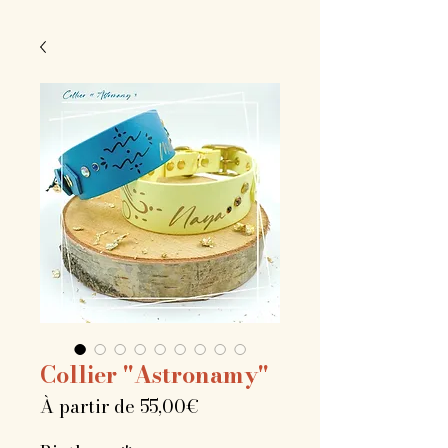
Collier "Astronamy"
Prix
À partir de
55,00€
promotionnel