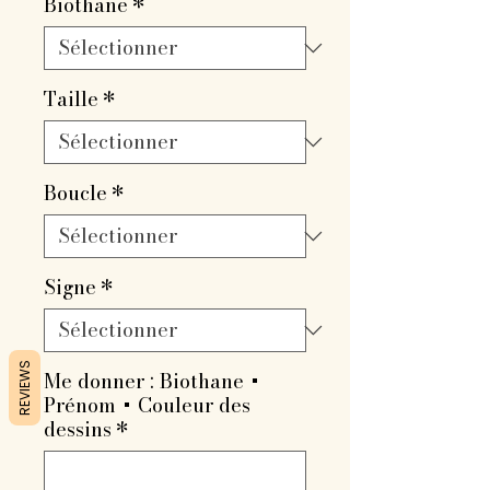
Biothane
*
Taille
*
Boucle
*
Signe
*
REVIEWS
Me donner : Biothane +
Prénom + Couleur des
dessins
*