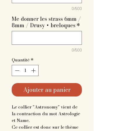
0/500
Me donner les strass 6mm /
8mm / Drusy + breloques
*
0/500
Quantité
*
Ajouter au panier
Le collier "Astronomy" vient de
la contraction du mot Astrologie
et Name.
Ce collier est donc sur le thème