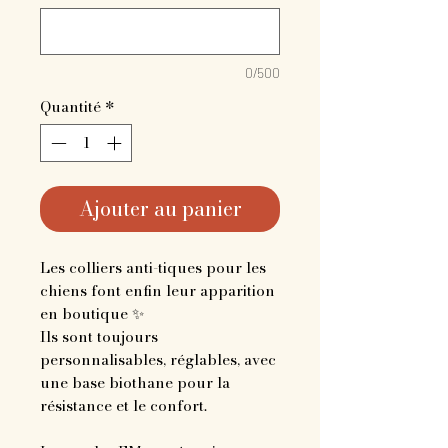
0/500
Quantité
*
Ajouter au panier
Les colliers anti-tiques pour les
chiens font enfin leur apparition
en boutique ✨
Ils sont toujours
personnalisables, réglables, avec
une base biothane pour la
résistance et le confort.