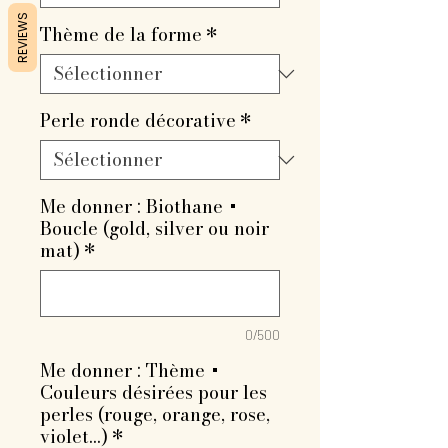
REVIEWS
Thème de la forme
*
Perle ronde décorative
*
Me donner : Biothane +
Boucle (gold, silver ou noir
mat)
*
0/500
Me donner : Thème +
Couleurs désirées pour les
perles (rouge, orange, rose,
violet...)
*