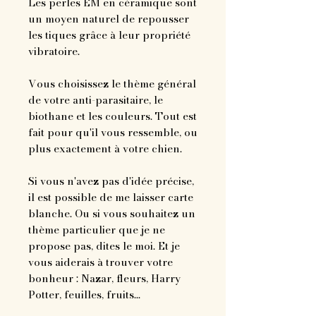
Les perles EM en céramique sont
un moyen naturel de repousser
les tiques grâce à leur propriété
vibratoire.
Vous choisissez le thème général
de votre anti-parasitaire, le
biothane et les couleurs. Tout est
fait pour qu'il vous ressemble, ou
plus exactement à votre chien.
Si vous n'avez pas d'idée précise,
il est possible de me laisser carte
blanche. Ou si vous souhaitez un
thème particulier que je ne
propose pas, dites le moi. Et je
vous aiderais à trouver votre
bonheur : Nazar, fleurs, Harry
Potter, feuilles, fruits...