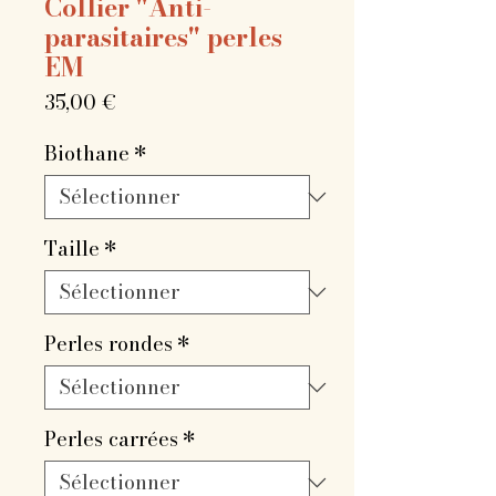
Collier "Anti-
parasitaires" perles
EM
Prix
35,00 €
Biothane
*
Taille
*
Perles rondes
*
Perles carrées
*