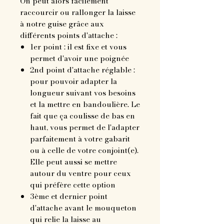
On peut alors facilement
raccourcir ou rallonger la laisse
à notre guise grâce aux
différents points d'attache :
1er point : il est fixe et vous
permet d'avoir une poignée
2nd point d'attache réglable :
pour pouvoir adapter la
longueur suivant vos besoins
et la mettre en bandoulière. Le
fait que ça coulisse de bas en
haut, vous permet de l'adapter
parfaitement à votre gabarit
ou à celle de votre conjoint(e).
Elle peut aussi se mettre
autour du ventre pour ceux
qui préfère cette option
3ème et dernier point
d'attache avant le mouqueton
qui relie la laisse au