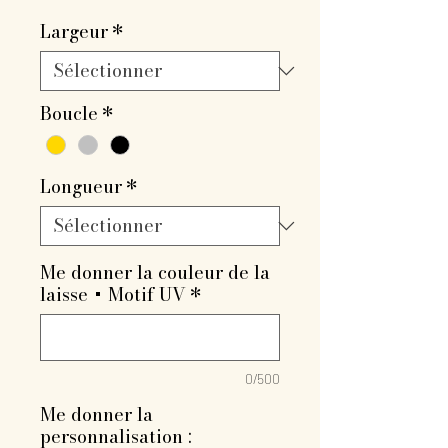
promotionnel
Largeur
*
Boucle
*
Longueur
*
Me donner la couleur de la
laisse + Motif UV
*
0/500
Me donner la
personnalisation :