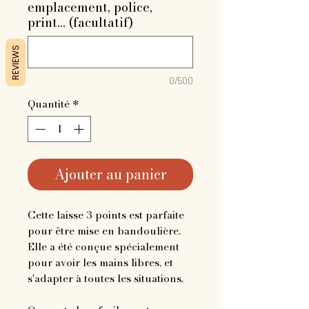
emplacement, police,
print... (facultatif)
REVIEWS
0/500
Quantité
*
Ajouter au panier
Cette laisse 3 points est parfaite
pour être mise en bandoulière.
Elle a été conçue spécialement
pour avoir les mains libres, et
s'adapter à toutes les situations.