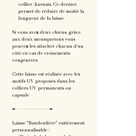
collier/harnais. Ce dernier
permet de réduire de moitié la
longueur de la laisse
Si vous avez deux chiens, grâce
aux deux mousquetons vous
pouvez les attacher chacun d'un
côté en cas de croisements
congénères
Cette laisse est réalisée avec les
motifs UV proposés dans les
colliers UV permanents ou
capsule
↞—————————↠
Laisse "Bandoulière" entièrement
personnalisable :