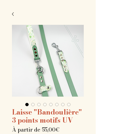
Laisse "Bandoulière"
3 points motifs UV
Prix
À partir de
55,00€