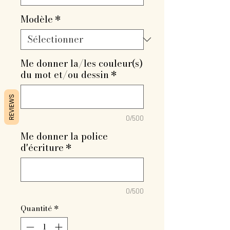
Modèle
*
Me donner la/les couleur(s)
du mot et/ou dessin
*
REVIEWS
0/500
Me donner la police
d'écriture
*
0/500
Quantité
*