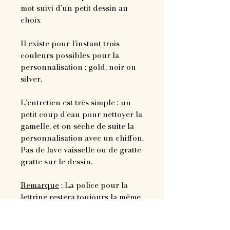
mot suivi d’un petit dessin au
choix
Il existe pour l’instant trois
couleurs possibles pour la
personnalisation : gold, noir ou
silver.
L’entretien est très simple : un
petit coup d’eau pour nettoyer la
gamelle, et on sèche de suite la
personnalisation avec un chiffon.
Pas de lave vaisselle ou de gratte-
gratte sur le dessin.
Remarque
: La police pour la
lettrine restera toujours la même
↞—————↠